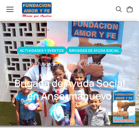
ACTIVIDADES Y EVENTOS
BRIGADAS DE AYUDA SOCIAL
Por fundacionamoryfe
05/04/2014
Brigada de Ayuda Social
en Ansermanuevo