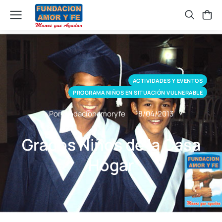
ACTIVIDADES Y EVENTOS
PROGRAMA NIÑOS EN SITUACIÓN VULNERABLE
Por fundacionamoryfe
18/04/2013
Grados Niños de la Casa
Hogar