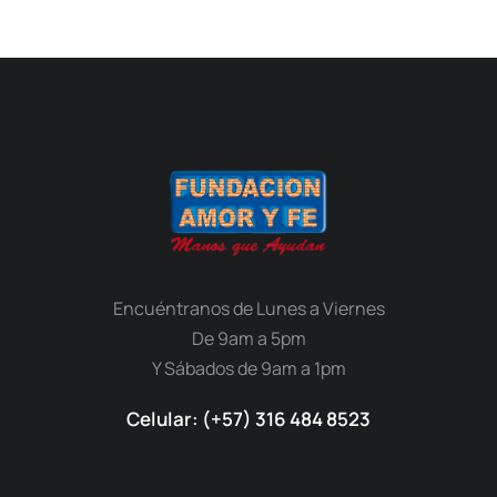
Encuéntranos de Lunes a Viernes
De 9am a 5pm
Y Sábados de 9am a 1pm
Celular: (+57) 316 484 8523