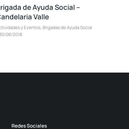
rigada de Ayuda Social –
andelaria Valle
ctividades y Eventos
,
Brigadas de Ayuda Social
30/08/2018
Redes Sociales