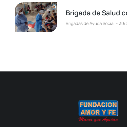
Brigada de Salud c
Brigadas de Ayuda Social
30/