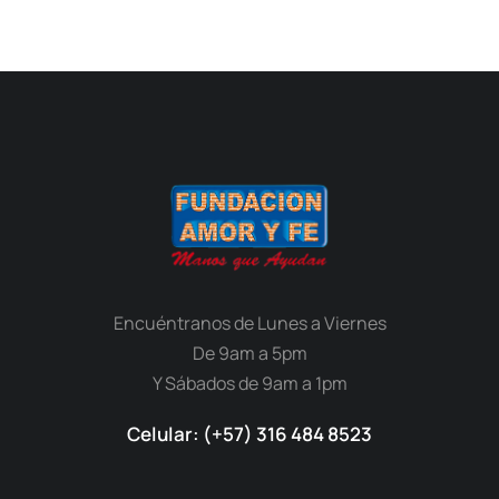
Encuéntranos de Lunes a Viernes
De 9am a 5pm
Y Sábados de 9am a 1pm
Celular: (+57) 316 484 8523