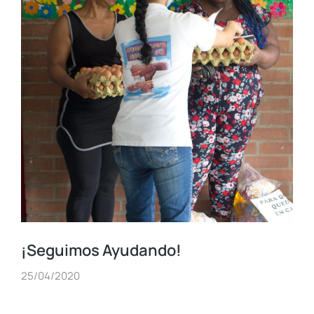
¡Seguimos Ayudando!
25/04/2020