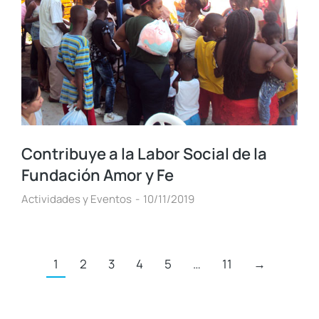
Contribuye a la Labor Social de la
Fundación Amor y Fe
Actividades y Eventos
10/11/2019
1
2
3
4
5
…
11
→