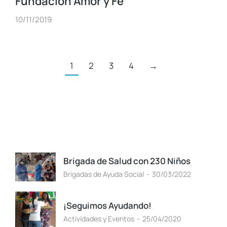
Fundación Amor y Fe
10/11/2019
1
2
3
4
→
Brigada de Salud con 230 Niños
Brigadas de Ayuda Social
30/03/2022
¡Seguimos Ayudando!
Actividades y Eventos
25/04/2020